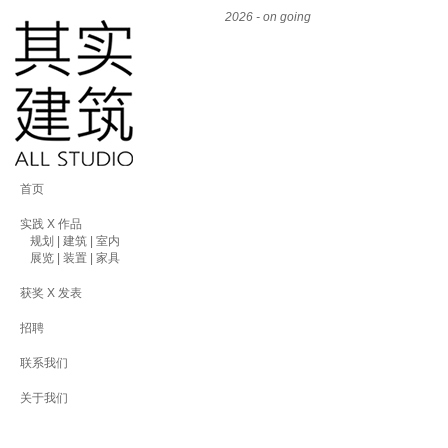
2026 - on going
首页
实践 X 作品
规划 | 建筑 | 室内
展览 | 装置 | 家具
获奖 X 发表
招聘
联系我们
关于我们